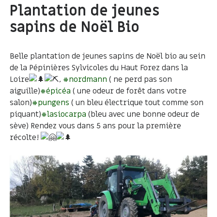
Plantation de jeunes
sapins de Noël Bio
Belle plantation de jeunes sapins de Noël bio au sein
de la Pépinières Sylvicoles du Haut Forez dans la
Loire
,
#nordmann
( ne perd pas son
aiguille)
#épicéa
( une odeur de forêt dans votre
salon)
#pungens
( un bleu électrique tout comme son
piquant)
#lasiocarpa
(bleu avec une bonne odeur de
sève) Rendez vous dans 5 ans pour la première
récolte!