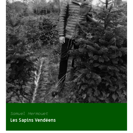
Samuel Hermouet
Les Sapins Vendéens