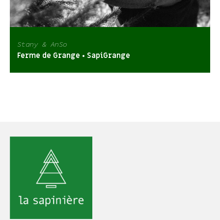
Stany & AnSo
Ferme de Grange • SapiGrange