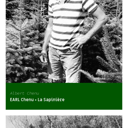
Albert Chenu
EARL Chenu • La Sapinière