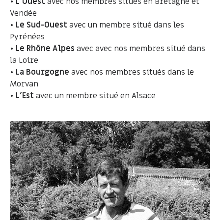
•
L’Ouest
avec nos membres situés en Bretagne et
Vendée
•
Le Sud-Ouest
avec un membre situé dans les
Pyrénées
•
Le Rhône Alpes
avec avec nos membres situé dans
la Loire
•
La Bourgogne
avec nos membres situés dans le
Morvan
•
L'Est
avec un membre situé en Alsace