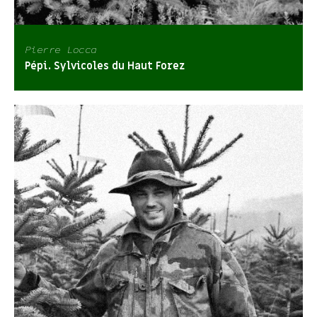
Pierre Locca
Pépi. Sylvicoles du Haut Forez