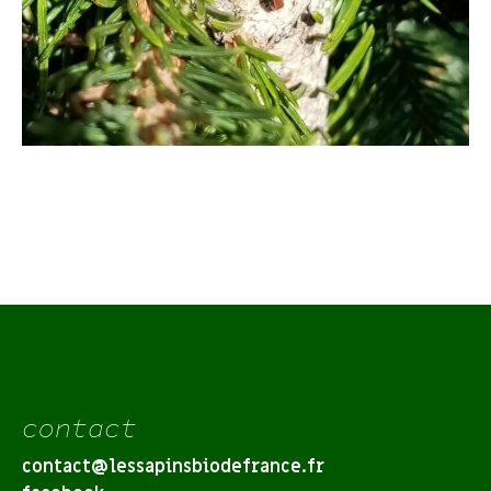
contact
contact@lessapinsbiodefrance.fr